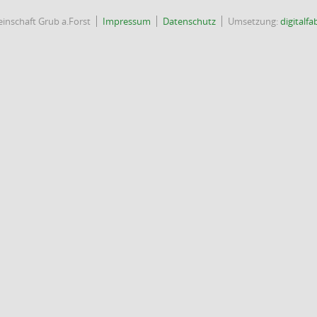
nschaft Grub a.Forst
Impressum
Datenschutz
Umsetzung:
digitalf