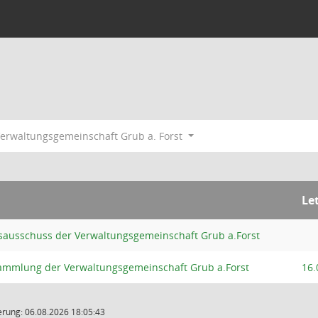
erwaltungsgemeinschaft Grub a. Forst
Le
ausschuss der Verwaltungsgemeinschaft Grub a.Forst
ammlung der Verwaltungsgemeinschaft Grub a.Forst
16.
rung: 06.08.2026 18:05:43