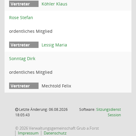
Köhler Klaus
Rose Stefan
ordentliches Mitglied
Lessig Maria
Sonntag Dirk
ordentliches Mitglied
Mechtold Felix
Letzte Änderung: 06.08.2026
Software:
Sitzungsdienst
(Wird in
18:05:43
Session
© 2026 Verwaltungsgemeinschaft Grub a.Forst
Impressum
Datenschutz