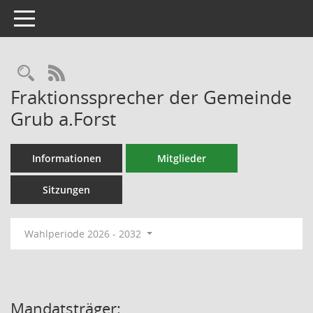
Toggle navigation
RSS-Feed
Fraktionssprecher der Gemeinde
Grub a.Forst
Informationen
Mitglieder
Sitzungen
Wahlperiode 2026 - 2032
Mandatsträger: