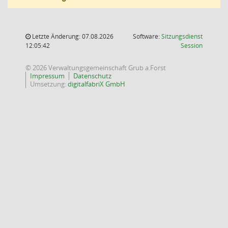
Letzte Änderung: 07.08.2026
Software:
Sitzungsdienst
(Wird in
12:05:42
Session
© 2026 Verwaltungsgemeinschaft Grub a.Forst
Impressum
Datenschutz
Umsetzung:
digitalfabriX GmbH