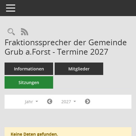
Toggle navigation
RSS-Feed
Fraktionssprecher der Gemeinde
Grub a.Forst - Termine 2027
Informationen
Mitglieder
Sitzungen
Jahr
2027
Keine Daten gefunden.