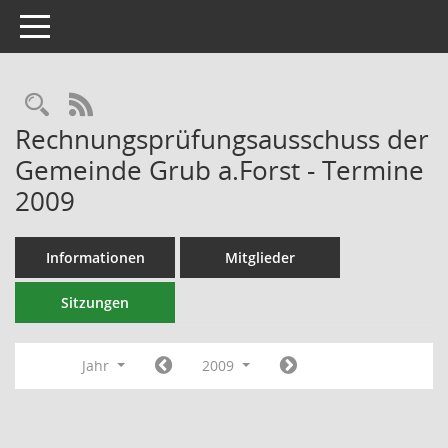
Toggle navigation
RSS-Feed
Rechnungsprüfungsausschuss der
Gemeinde Grub a.Forst - Termine
2009
Informationen
Mitglieder
Sitzungen
Jahr
2009