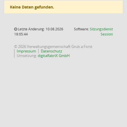
Keine Daten gefunden.
Letzte Änderung: 10.08.2026
Software:
Sitzungsdienst
(Wird in
18:05:44
Session
© 2026 Verwaltungsgemeinschaft Grub a.Forst
Impressum
Datenschutz
Umsetzung:
digitalfabriX GmbH