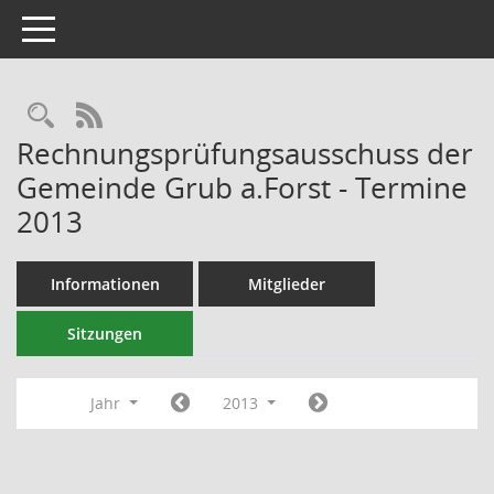
Toggle navigation
RSS-Feed
Rechnungsprüfungsausschuss der
Gemeinde Grub a.Forst - Termine
2013
Informationen
Mitglieder
Sitzungen
Jahr
2013